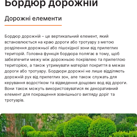
Бордюр дорожній
Дорожні елементи
Бордюр дорожній – це вертикальний елемент, який
встановлюється на краю дороги або тротуару з метою
розділення дорожньої або пішохідної зони від прилеглих
територій. Головна функція бордюра полягає в тому, щоб
забезпечити межу між дорожньою покрівлею та прилеглою
територією, а також утримувати матеріал покриття в межах
дороги або тротуару. Бордюри дорожні не лише відділяють
дорожній рух від прилеглих зон, але також служать для
керування водостіком та відведення дощових вод від дороги.
Вони також можуть використовуватися як декоративний
елемент для покращення зовнішнього вигляду доріг та
тротуарів.