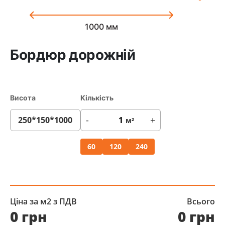
1000 мм
Бордюр дорожній
Висота
Кількість
-
+
м²
60
120
240
Ціна за м2 з ПДВ
Всього
0 грн
0 грн