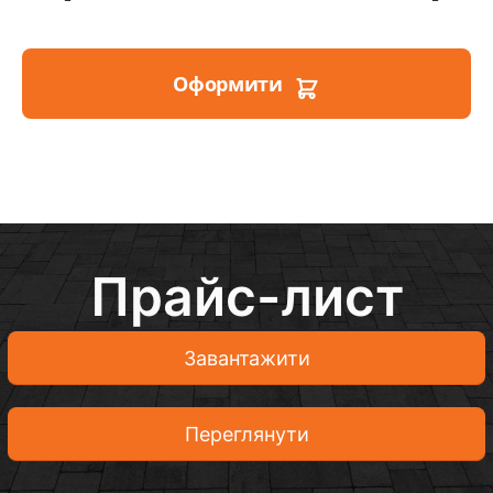
Оформити
Прайс-лист
Завантажити
Переглянути