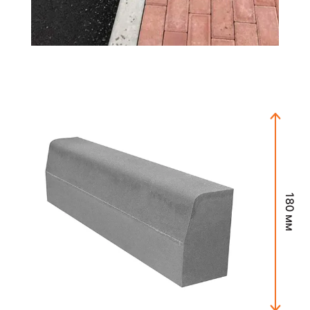
180 мм