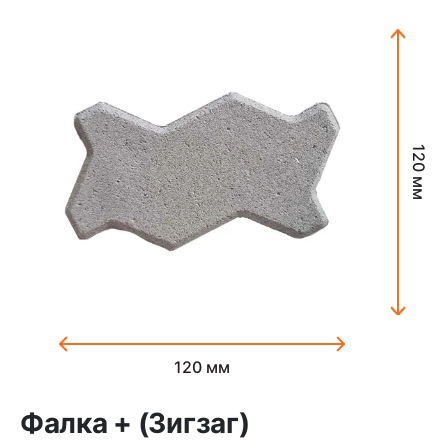
120 мм
120 мм
Фалка + (Зигзаг)