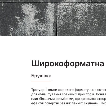
Широкоформатна
Бруківка
Тротуарні плити широкого формату – це есте
для облаштування зовнішніх просторів. Вони 
плит більшими розмірами, що дозволяє створ
ефектні поверхні без численних з’єднань. Ши