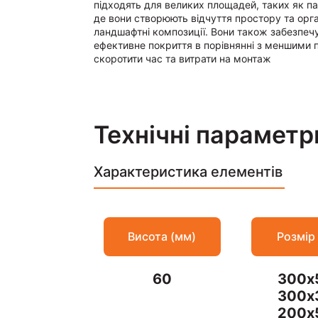
підходять для великих площадей, таких як пар
де вони створюють відчуття простору та орга
ландшафтні композиції. Вони також забезпеч
ефективне покриття в порівнянні з меншими 
скоротити час та витрати на монтаж
Технічні параметр
Характеристика елементів
Висота (мм)
Розмір
60
300х
300х
200х