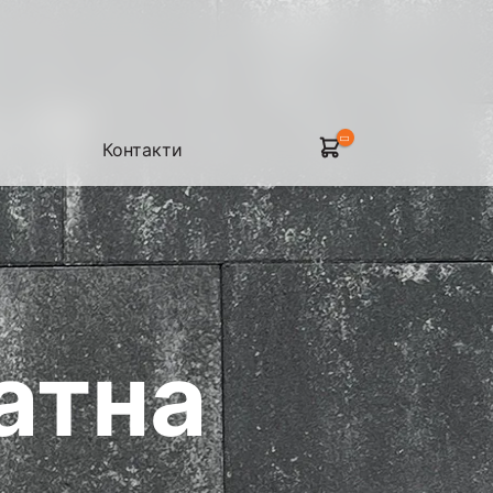
Контакти
атна