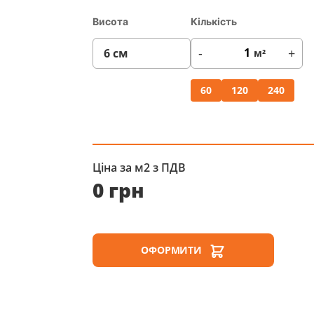
Висота
Кількість
-
+
м²
60
120
240
Ціна за м2 з ПДВ
0 грн
ОФОРМИТИ