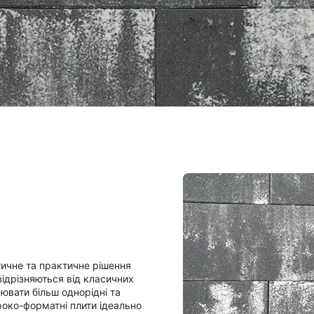
тичне та практичне рішення
відрізняються від класичних
ювати більш однорідні та
роко-форматні плити ідеально