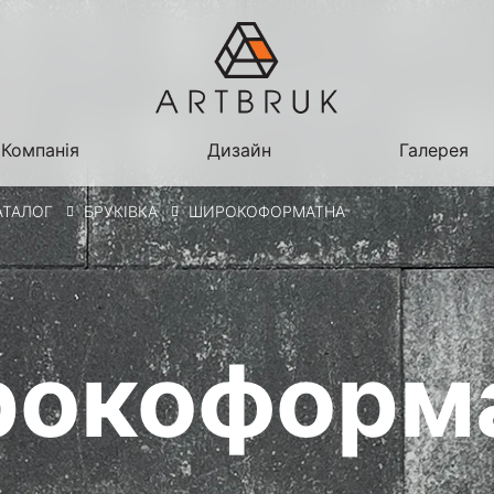
Компанія
Дизайн
Галерея
АТАЛОГ
БРУКІВКА
ШИРОКОФОРМАТНА
окоформ